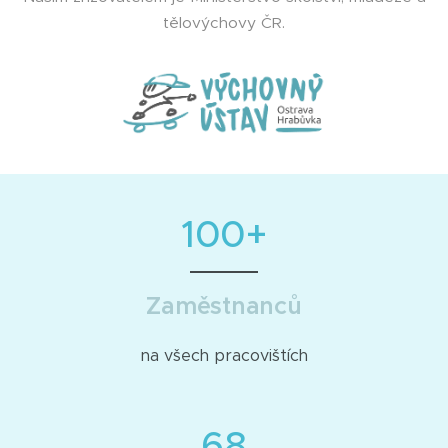
tělovýchovy ČR.
100+
Zaměstnanců
na všech pracovištích
68