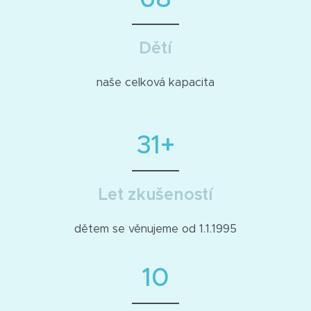
Dětí
naše celková kapacita
31+
Let zkušeností
dětem se věnujeme od 1.1.1995
10