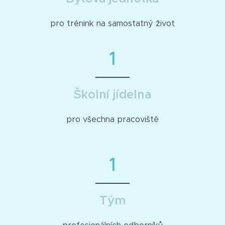
pro trénink na samostatný život
1
Školní jídelna
pro všechna pracoviště
1
Tým