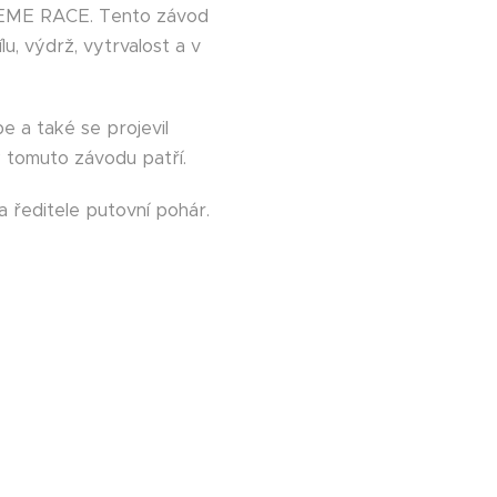
TREME RACE. Tento závod
u, výdrž, vytrvalost a v
e a také se projevil
 tomuto závodu patří.
 ředitele putovní pohár.