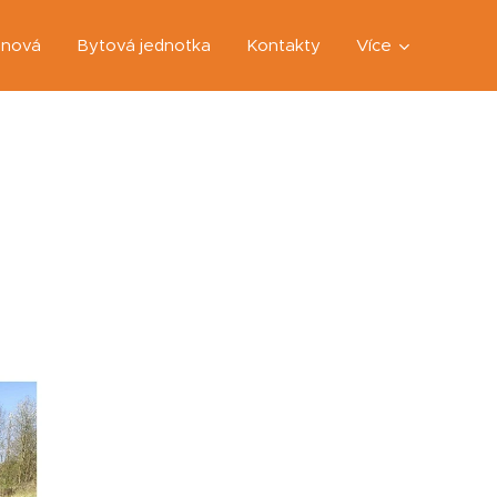
anová
Bytová jednotka
Kontakty
Více