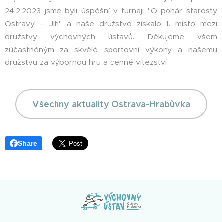
24.2.2023 jsme byli úspěšní v turnaji "O pohár starosty
Ostravy – Jih" a naše družstvo získalo 1. místo mezi
družstvy výchovných ústavů. Děkujeme všem
zúčastněným za skvělé sportovní výkony a našemu
družstvu za výbornou hru a cenné vítezství.
Všechny aktuality Ostrava-Hrabůvka
Share