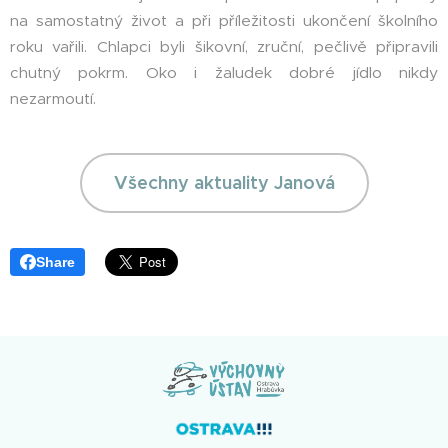
na samostatný život a při příležitosti ukončení školního
roku vařili. Chlapci byli šikovní, zruční, pečlivě připravili
chutný pokrm. Oko i žaludek dobré jídlo nikdy
nezarmoutí.
Všechny aktuality Janová
Share