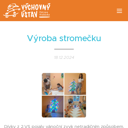
Výroba stromečku
18.12.2024
Dívky z 2.VS pojaly vánoční zvyk netradičním způsobem.