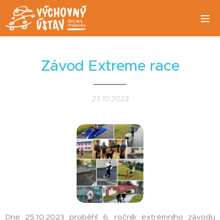
Závod Extreme race
25.10.2023
Dne 25.10.2023 proběhl 6. ročník extrémního závodu