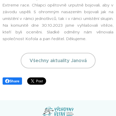
Extreme race. Chlapci opětovně urputně bojovali, aby v
závodu uspěli. S ohromným nasazením bojovali jak na
umístění v rámci jednotlivců, tak i v rámci umístění skupin.
Na komunitě dne 30.10.2023 jsme vyhlašovali vítěze,
kteří byli oceněni. Sladké odměny nám věnovala
společnost Kofola a pan ředitel. Děkujeme.
Všechny aktuality Janová
Share