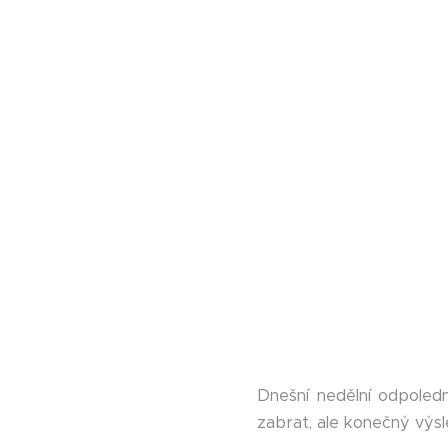
Dnešní nedělní odpoledn
zabrat, ale konečný výsl