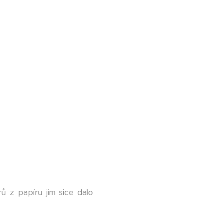
ů z papíru jim sice dalo