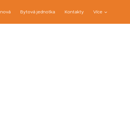
anová
Bytová jednotka
Kontakty
Více