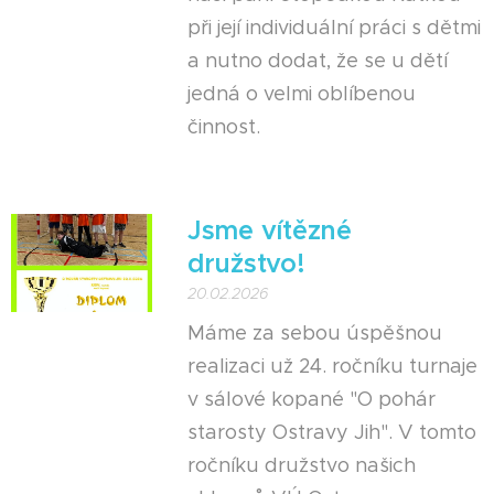
při její individuální práci s dětmi
a nutno dodat, že se u dětí
jedná o velmi oblíbenou
činnost.
Jsme vítězné
družstvo!
😊
20.02.2026
Máme za sebou úspěšnou
realizaci už 24. ročníku turnaje
v sálové kopané "O pohár
starosty Ostravy Jih". V tomto
ročníku družstvo našich